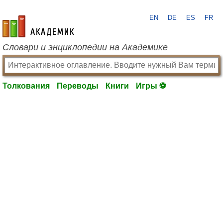
EN
DE
ES
FR
academic.ru
Словари и энциклопедии на Академике
Толкования
Переводы
Книги
Игры ⚽